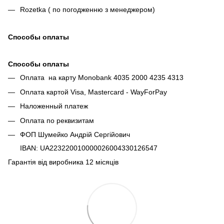
Rozetka ( по погодженню з менеджером)
Способы оплаты
Способы оплаты
Оплата на карту Monobank 4035 2000 4235 4313
Оплата картой Visa, Mastercard - WayForPay
Наложенный платеж
Оплата по реквизитам
ФОП Шумейко Андрій Сергійович
IBAN: UA223220010000026004330126547
Гарантія від виробника 12 місяців