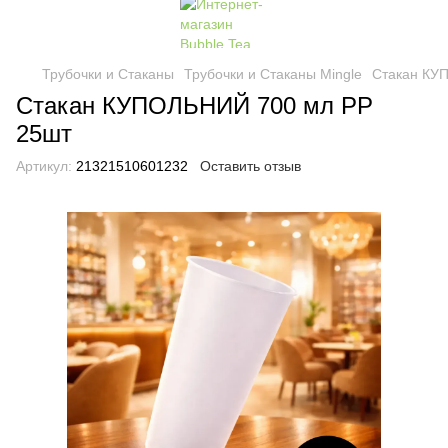
Трубочки и Стаканы
Трубочки и Стаканы Mingle
Стакан КУ
Стакан КУПОЛЬНИЙ 700 мл PP
25шт
Артикул:
21321510601232
Оставить отзыв