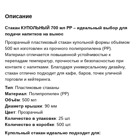
Описание
Стакан КУПОЛЬНЫЙ 700 мл PP – идеальный выбор для
подачи напитков на вынос
Прозрачный пластиковый стакан купольной формы объёмом
500 мл изготовлен из прочного полипропилена (PP).
Материал отличается повышенной устойчивостью к
перепадам температур, прочностью и безопасностью при
контакте с напитками. Благодаря универсальному дизайну,
стакан отлично подходит для кафе, баров, точек уличной
торговли и кейтеринга.
Тип
: Пластиковые стаканы
Материал
: Полипропилен (PP)
Объём
: 500 мл
Диаметр крышки
: 90 мм
Цвет
: Прозрачный
Количество в упаковке
: 25 шт.
Количество в коробке
: 500 шт.
Купольный стакан идеально подходит для: