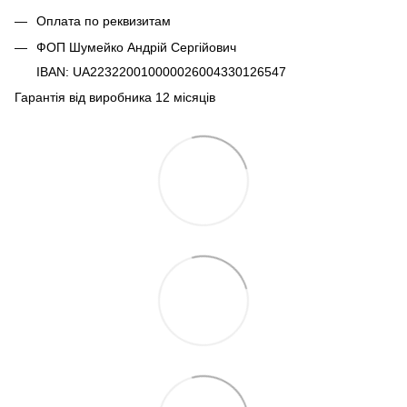
Оплата по реквизитам
ФОП Шумейко Андрій Сергійович
IBAN: UA223220010000026004330126547
Гарантія від виробника 12 місяців