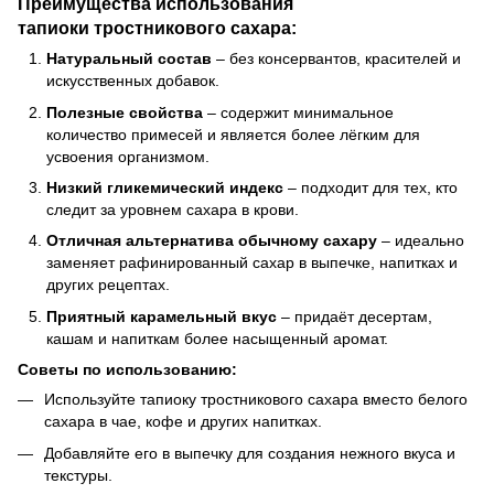
Преимущества использования
тапиоки тростникового сахара:
Натуральный состав
– без консервантов, красителей и
искусственных добавок.
Полезные свойства
– содержит минимальное
количество примесей и является более лёгким для
усвоения организмом.
Низкий гликемический индекс
– подходит для тех, кто
следит за уровнем сахара в крови.
Отличная альтернатива обычному сахару
– идеально
заменяет рафинированный сахар в выпечке, напитках и
других рецептах.
Приятный карамельный вкус
– придаёт десертам,
кашам и напиткам более насыщенный аромат.
Советы по использованию:
Используйте тапиоку тростникового сахара вместо белого
сахара в чае, кофе и других напитках.
Добавляйте его в выпечку для создания нежного вкуса и
текстуры.