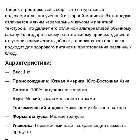
Тапиока тростниковый сахар – это натуральный
подсластитель, полученный из корней маниоки. Этот продукт
отличается мягким карамельным вкусом и приятной
текстурой, что делает его отличной альтернативой обычному
сахару. Благодаря своему растительному происхождению и
отсутствию химических добавок, тапиока-сахар прекрасно
подходит для здорового питания и приготовления различных
блюд.
Характеристики:
Вес
: 1 кг
Происхождение
: Южная Америка, Юго-Восточная Азия
Состав
: 100% натуральная тапиока
Вкус
: Мягкий, с карамельными нотками
Гликемический индекс
: Ниже, чем у обычного сахара
Форма выпуска
: Мелкие гранулы
Упаковка
: Герметичный пакет, сохраняющий свежесть
продукта