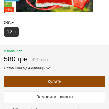
Хіт
−6%
Об'єм
1,8 л
В наявності
580 грн
620 грн
Оптові ціни
від 4 одиниць
Купити
Замовити швидко