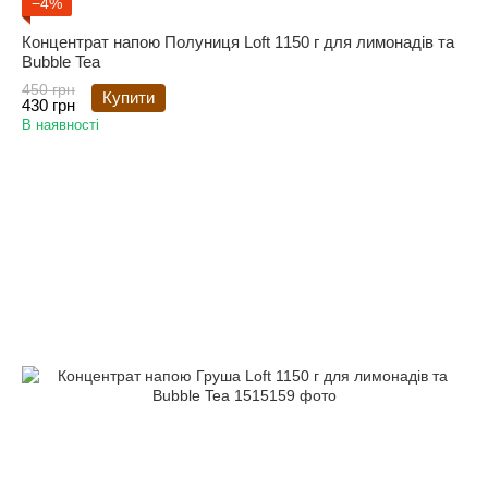
−4%
Концентрат напою Полуниця Loft 1150 г для лимонадів та
Bubble Tea
450 грн
Купити
430 грн
В наявності