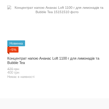
Новинка
−5%
Концентрат напою Ананас Loft 1100 г для лимонадів та
Bubble Tea
420 грн
400 грн
Немає в наявності