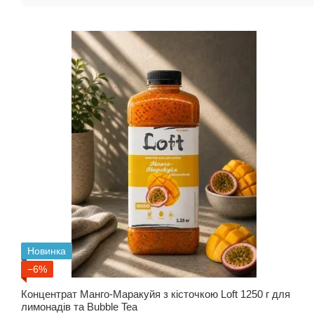
Новинка
−6%
Концентрат Манго-Маракуйя з кісточкою Loft 1250 г для
лимонадів та Bubble Tea