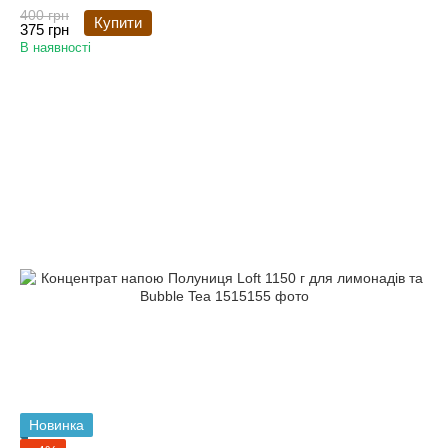
400 грн
Купити
375 грн
В наявності
Новинка