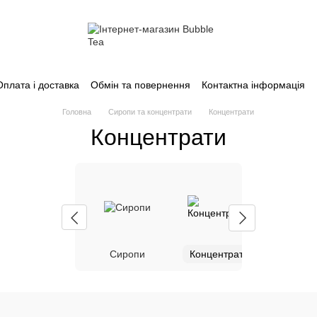
Оплата і доставка
Обмін та повернення
Контактна інформація
Головна
Сиропи та концентрати
Концентрати
Концентрати
Сиропи
Концентрати