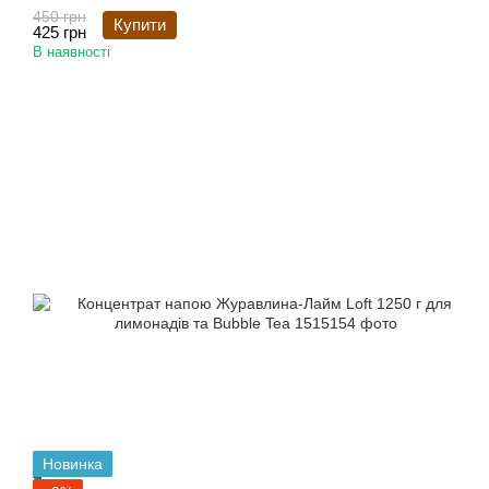
450 грн
Купити
425 грн
В наявності
Новинка