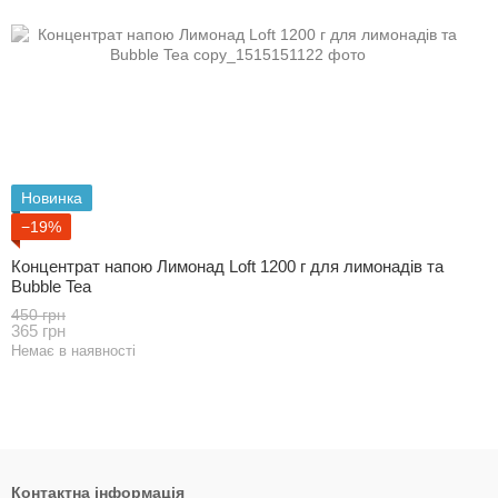
Новинка
−19%
Концентрат напою Лимонад Loft 1200 г для лимонадів та
Bubble Tea
450 грн
365 грн
Немає в наявності
Контактна інформація