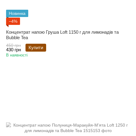
Новинка
−4%
Концентрат напою Груша Loft 1150 г для лимонадів та
Bubble Tea
450 грн
Купити
430 грн
В наявності