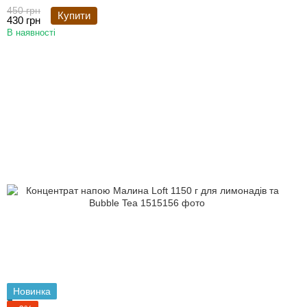
450 грн
Купити
430 грн
В наявності
Новинка