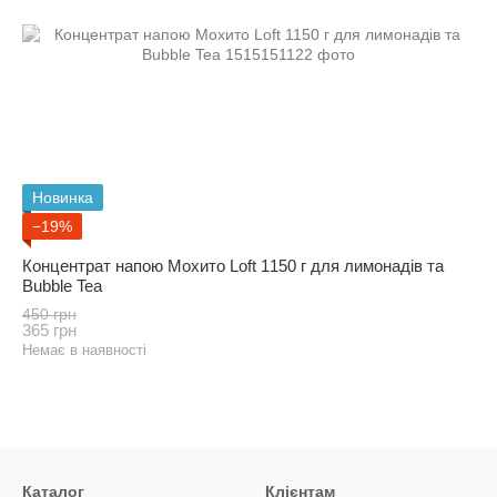
Новинка
−19%
Концентрат напою Мохито Loft 1150 г для лимонадів та
Bubble Tea
450 грн
365 грн
Немає в наявності
Каталог
Клієнтам