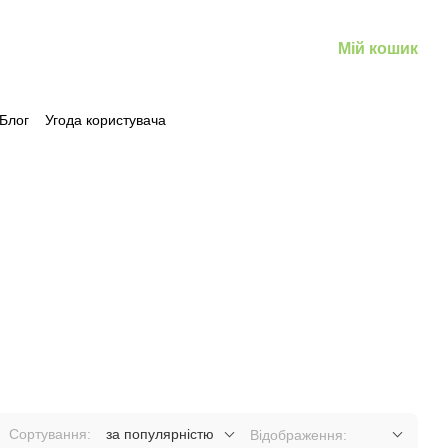
Мій кошик
Блог
Угода користувача
Сортування:
за популярністю
Відображення: