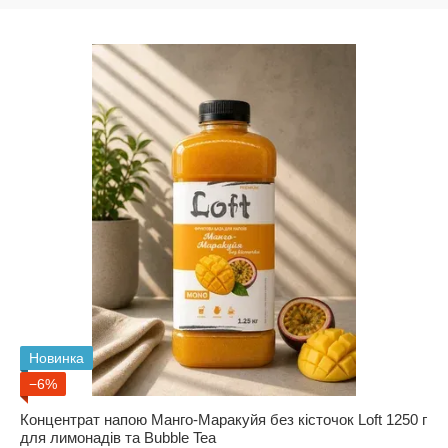
Новинка
−6%
Концентрат напою Манго-Маракуйя без кісточок Loft 1250 г
для лимонадів та Bubble Tea