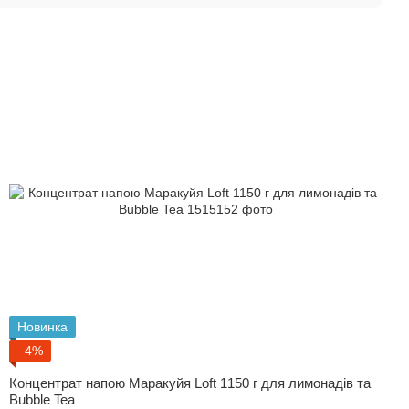
Новинка
−4%
Концентрат напою Маракуйя Loft 1150 г для лимонадів та
Bubble Tea