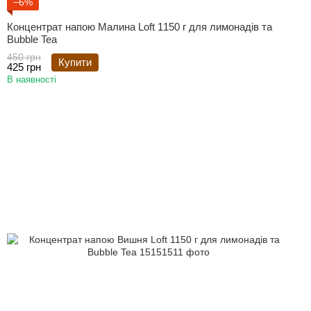
−6%
Концентрат напою Малина Loft 1150 г для лимонадів та
Bubble Tea
450 грн
Купити
425 грн
В наявності