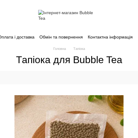
Оплата і доставка
Обмін та повернення
Контактна інформація
Головна
Тапіока
Тапіока для Bubble Tea