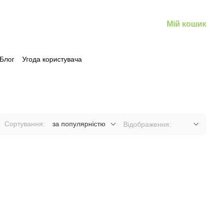
Мій кошик
Блог
Угода користувача
Сортування:
за популярністю
Відображення: