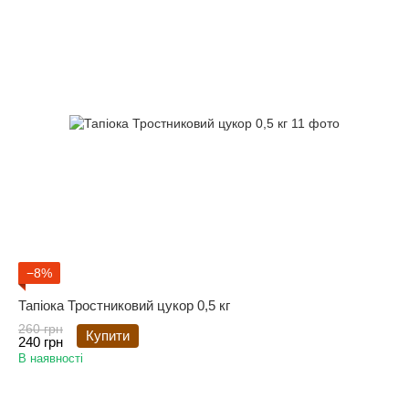
−8%
Тапіока Тростниковий цукор 0,5 кг
260 грн
Купити
240 грн
В наявності