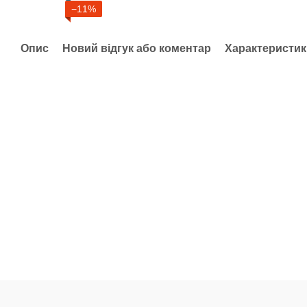
−11%
Опис
Новий відгук або коментар
Характеристик