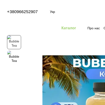
Перейти до основного контенту
+380966252907
Укр
Каталог
Про нас