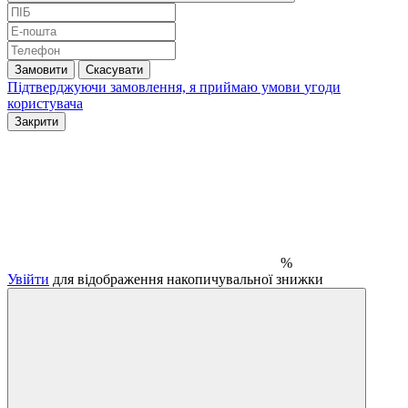
Замовити
Скасувати
Підтверджуючи замовлення, я приймаю умови
угоди
користувача
Закрити
%
Увійти
для відображення накопичувальної знижки