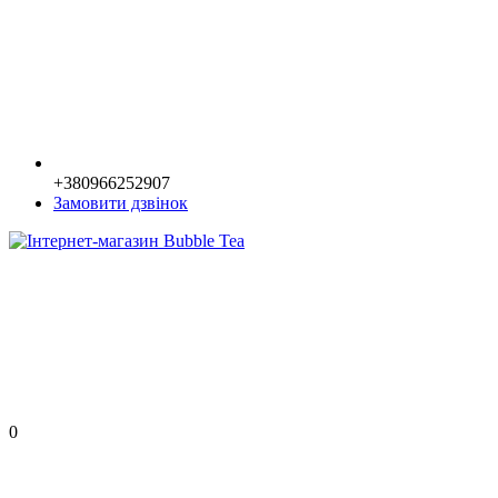
+380966252907
Замовити дзвінок
0