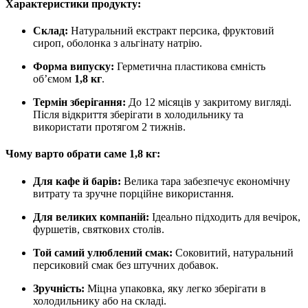
Характеристики продукту:
Склад:
Натуральний екстракт персика, фруктовий
сироп, оболонка з альгінату натрію.
Форма випуску:
Герметична пластикова ємність
об’ємом
1,8 кг
.
Термін зберігання:
До 12 місяців у закритому вигляді.
Після відкриття зберігати в холодильнику та
використати протягом 2 тижнів.
Чому варто обрати саме 1,8 кг:
Для кафе й барів:
Велика тара забезпечує економічну
витрату та зручне порційне використання.
Для великих компаній:
Ідеально підходить для вечірок,
фуршетів, святкових столів.
Той самий улюблений смак:
Соковитий, натуральний
персиковий смак без штучних добавок.
Зручність:
Міцна упаковка, яку легко зберігати в
холодильнику або на складі.