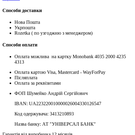
Способи доставки
Нова Пошта
Укрпошта
Rozetka ( по узгоджню з менеджером)
Способи оплати
Оплата можлива на картку Monobank 4035 2000 4235
4313
Оплата картою Visa, Mastercard - WayForPay
Післяплата
Оплата за реквізитами
ФОП Шумейко Андрій Сергійович
IBAN: UA223220010000026004330126547
Код одержувача: 3413210893
Назва банку: АТ "УНІВЕРСАЛ БАНК"
Гарантія від виробника 12 місяців.