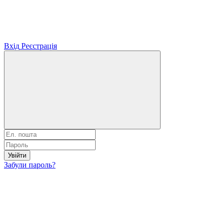
Вхід
Реєстрація
Увійти
Забули пароль?