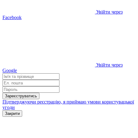
Увійти через
Facebook
Увійти через
Google
Зареєструватись
Підтверджуючи реєстрацію, я приймаю умови
користувацької
угоди
Закрити