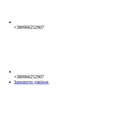
+380966252907
+380966252907
Замовити дзвінок