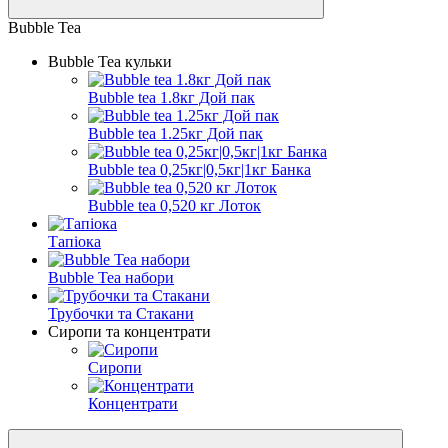
Bubble Tea
Bubble Tea кульки
Bubble tea 1.8кг Дой пак
Bubble tea 1.25кг Дой пак
Bubble tea 0,25кг|0,5кг|1кг Банка
Bubble tea 0,520 кг Лоток
Тапіока
Bubble Tea набори
Трубочки та Стакани
Сиропи та концентрати
Сиропи
Концентрати