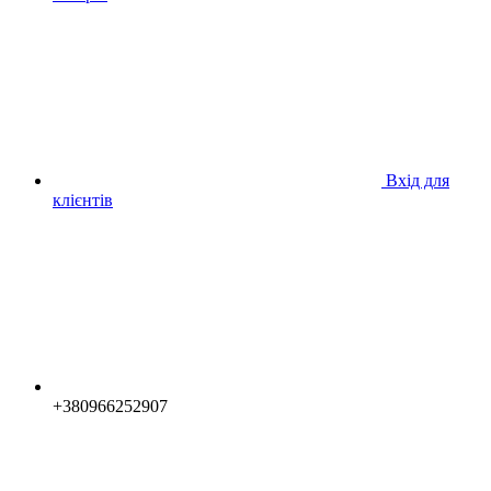
Вхід для
клієнтів
+380966252907