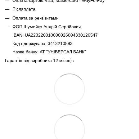
Оплата картою Visa, Mastercard - WayForPay
Післяплата
Оплата за реквізитами
ФОП Шумейко Андрій Сергійович
IBAN: UA223220010000026004330126547
Код одержувача: 3413210893
Назва банку: АТ "УНІВЕРСАЛ БАНК"
Гарантія від виробника 12 місяців.