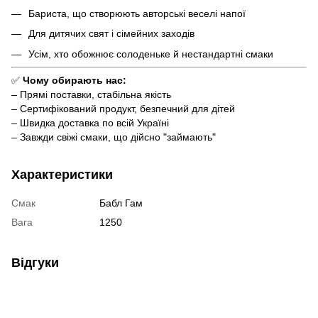
Бариста, що створюють авторські веселі напої
Для дитячих свят і сімейних заходів
Усім, хто обожнює солоденьке й нестандартні смаки
✅
Чому обирають нас:
– Прямі поставки, стабільна якість
– Сертифікований продукт, безпечний для дітей
– Швидка доставка по всій Україні
– Завжди свіжі смаки, що дійсно "займають"
Характеристики
Смак
Бабл Гам
Вага
1250
Відгуки