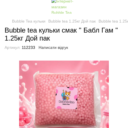
Bubble Tea кульки
Bubble tea 1.25кг Дой пак
Bubble tea 1.25
Bubble tea кульки смак " Бабл Гам "
1.25кг Дой пак
Артикул:
112233
Написати відгук