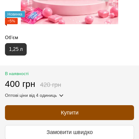
Новинка
−5%
Об'єм
1,25 л
В наявності
400 грн
420 грн
Оптові ціни
від 4 одиниць
Купити
Замовити швидко