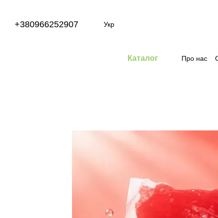
Перейти до основного контенту
+380966252907
Укр
Каталог
Про нас