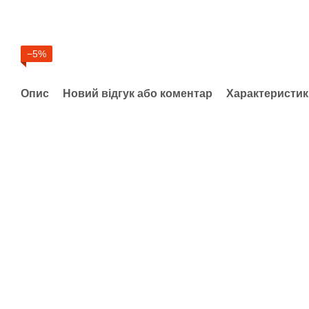
−5%
Опис
Новий відгук або коментар
Характеристик