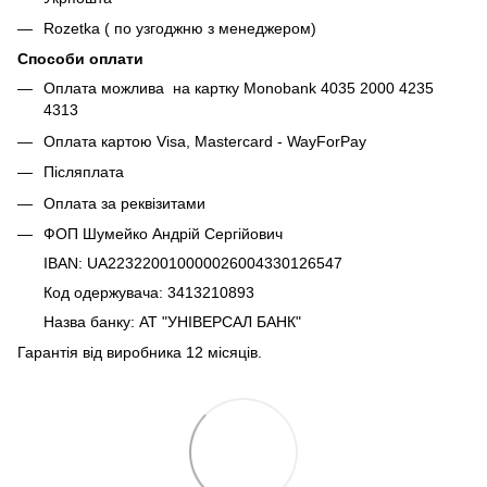
Rozetka ( по узгоджню з менеджером)
Способи оплати
Оплата можлива на картку Monobank 4035 2000 4235
4313
Оплата картою Visa, Mastercard - WayForPay
Післяплата
Оплата за реквізитами
ФОП Шумейко Андрій Сергійович
IBAN: UA223220010000026004330126547
Код одержувача: 3413210893
Назва банку: АТ "УНІВЕРСАЛ БАНК"
Гарантія від виробника 12 місяців.