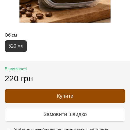
Об'єм
520 мл
В наявності
220 грн
Купити
Замовити швидко
Увійти
для відображення накопичувальної знижки
%