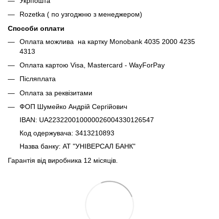
Укрпошта
Rozetka ( по узгоджню з менеджером)
Способи оплати
Оплата можлива на картку Monobank 4035 2000 4235
4313
Оплата картою Visa, Mastercard - WayForPay
Післяплата
Оплата за реквізитами
ФОП Шумейко Андрій Сергійович
IBAN: UA223220010000026004330126547
Код одержувача: 3413210893
Назва банку: АТ "УНІВЕРСАЛ БАНК"
Гарантія від виробника 12 місяців.