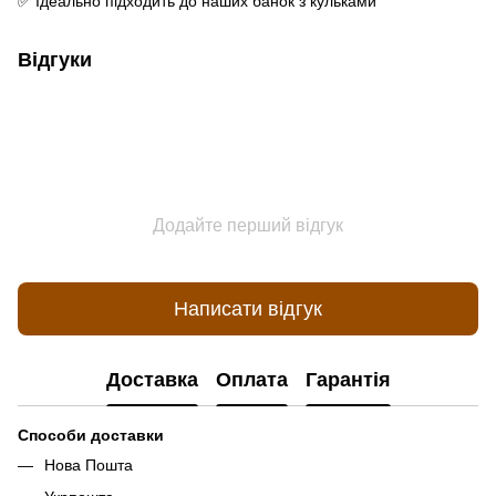
✅ Ідеально підходить до наших банок з кульками
Відгуки
Додайте перший відгук
Написати відгук
Доставка
Оплата
Гарантія
Способи доставки
Нова Пошта