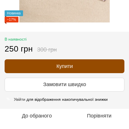
Новинка
−17%
В наявності
250 грн
300 грн
Купити
Замовити швидко
Увійти
для відображення накопичувальної знижки
%
До обраного
Порівняти