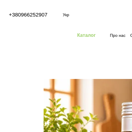
Перейти до основного контенту
+380966252907
Укр
Каталог
Про нас