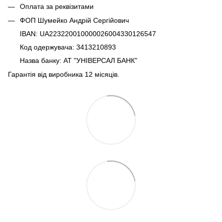
Оплата за реквізитами
ФОП Шумейко Андрій Сергійович
IBAN: UA223220010000026004330126547
Код одержувача: 3413210893
Назва банку: АТ "УНІВЕРСАЛ БАНК"
Гарантія від виробника 12 місяців.