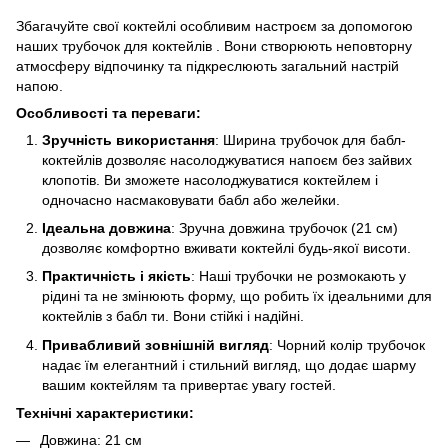
Збагачуйте свої коктейлі особливим настроєм за допомогою
наших трубочок для коктейлів . Вони створюють неповторну
атмосферу відпочинку та підкреслюють загальний настрій
напою.
Особливості та переваги:
Зручність використання
: Ширина трубочок для бабл-
коктейлів дозволяє насолоджуватися напоєм без зайвих
клопотів. Ви зможете насолоджуватися коктейлем і
одночасно насмаковувати бабл або желейки.
Ідеальна довжина
: Зручна довжина трубочок (21 см)
дозволяє комфортно вживати коктейлі будь-якої висоти.
Практичність і якість
: Наші трубочки не розмокають у
рідині та не змінюють форму, що робить їх ідеальними для
коктейлів з бабл ти. Вони стійкі і надійні.
Привабливий зовнішній вигляд
: Чорний колір трубочок
надає їм елегантний і стильний вигляд, що додає шарму
вашим коктейлям та привертає увагу гостей.
Технічні характеристики:
Довжина: 21 см